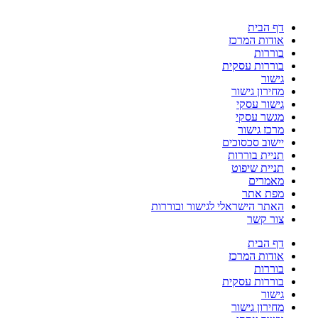
דף הבית
אודות המרכז
בוררות
בוררות עסקית
גישור
מחירון גישור
גישור עסקי
מגשר עסקי
מרכז גישור
יישוב סכסוכים
תניית בוררות
תניית שיפוט
מאמרים
מפת אתר
האתר הישראלי לגישור ובוררות
צור קשר
דף הבית
אודות המרכז
בוררות
בוררות עסקית
גישור
מחירון גישור