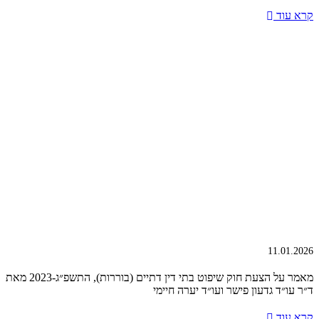
קרא עוד
11.01.2026
מאמר על הצעת חוק שיפוט בתי דין דתיים (בוררות), התשפ״ג-2023 מאת
ד״ר עו״ד גדעון פישר ועו״ד יערה חיימי
קרא עוד