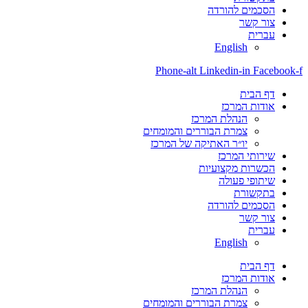
הסכמים להורדה
צור קשר
עברית
English
Phone-alt
Linkedin-in
Facebook-f
דף הבית
אודות המרכז
הנהלת המרכז
צמרת הבוררים והמומחים
יו״ר האתיקה של המרכז
שירותי המרכז
הכשרות מקצועיות
שיתופי פעולה
בתקשורת
הסכמים להורדה
צור קשר
עברית
English
דף הבית
אודות המרכז
הנהלת המרכז
צמרת הבוררים והמומחים