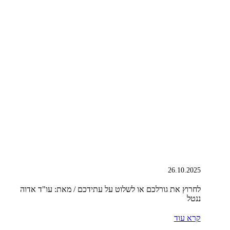
26.10.2025
לחרוץ את גורלכם או לשלוט על עתידכם / מאת: עו"ד אדוה
ננטל
קרא עוד