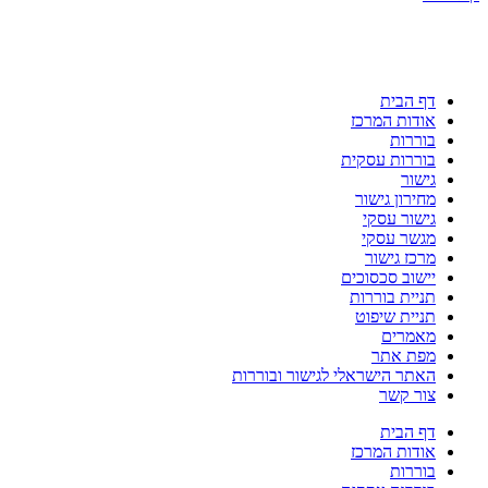
דף הבית
אודות המרכז
בוררות
בוררות עסקית
גישור
מחירון גישור
גישור עסקי
מגשר עסקי
מרכז גישור
יישוב סכסוכים
תניית בוררות
תניית שיפוט
מאמרים
מפת אתר
האתר הישראלי לגישור ובוררות
צור קשר
דף הבית
אודות המרכז
בוררות