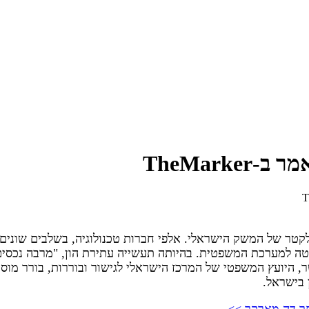
TheMark
קטר של המשק הישראלי. אלפי חברות טכנולוגיה, בשלבים שונים,
עטה למערכת המשפטית. בהיותה תעשייה עתירת הון, "מרבה נכסי
ר, היועץ המשפטי של המרכז הישראלי לגישור ובוררות, בורר מוסמ
 בישראל.
ר דה מארקר >>