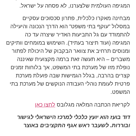
המגיפה העולמית שלצערנו, לא פסחה על ישראל.
מבחינה מאקרו כלכלית, פתרון סכסוכים עסקיים
במסלול "עוקף בתי משפט" הוא הדרך הנכונה והיעילה
להתמודד עם גל התביעות האדיר שיצרה עד כה
המגיפה (ועוד תיצור בעתיד). השימוש במומחים וותיקים
ומנוסים תרחיב את צוואר הבקבוק של היכולת לפתור
משברים – היא תעשה זאת ברמה מקצועית שאיננה
נופלת מזו של מערכת בתי המשפט, אך בלוחות זמנים
קצרים בהרבה, בגלל הגמישות שבה פועלת מערכת
פרטית לעומת נוהלי העבודה הנוקשים של מערכת בתי
המשפט.
לקריאת הכתבה המלאה מגלובס
לחצו כאן
דוד בועז הוא יועץ כלכלי למרכז הישראלי לגישור
ובוררות. לשעבר ראש אגף התקציבים באוצר