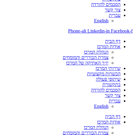
הסכמים להורדה
צור קשר
עברית
English
Phone-alt
Linkedin-in
Facebook-f
דף הבית
אודות המרכז
הנהלת המרכז
צמרת הבוררים והמומחים
יו״ר האתיקה של המרכז
שירותי המרכז
הכשרות מקצועיות
שיתופי פעולה
בתקשורת
הסכמים להורדה
צור קשר
עברית
English
דף הבית
אודות המרכז
הנהלת המרכז
צמרת הבוררים והמומחים