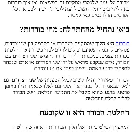
מדובר על עניין שלגמרי מתקיים גם במציאות. אז איך בוררות
באה לידי ביטוי ומה חשוב לדעת לגביה? ריכזנו לכם את כל
הפרטים הרלוונטים כאן למטה.
בואו נתחיל מההתחלה: מהי בוררות?
בוררות
היא הליך שמתקיים בעקבות אי הסכמה בין שני צדדים,
עסקיים לדוגמה, שאינם יכולים להגיע לכדי פשרות או החלטות
בכוחות עצמם. במסגרת הליך הבוררות ייפגשו שני הצדדים עם
הבורר, אדם שנקבע מראש על ידי שני הצדדים או אדם שנבחר
לתפקיד ברגע האמת, ויציגו בפניו את טענותיהם.
הבורר תפקידו יהיה להקשיב לכלל הטענות של שני הצדדים, גם
לאלו שנאמרות לו בפני הצד השני וגם לאלו שנאמרות לו באופן
פרטני. ברגע שהוא מקבל את התמונה המלאה, ייגש הבורר
להליך קבלת ההחלטה.
החלטת הבורר היא זו שקובעת
המאפיין הבולט ביותר של הליך הבוררות הוא זה שהחלטת