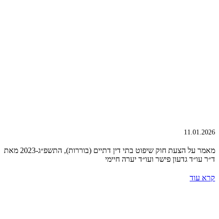
11.01.2026
מאמר על הצעת חוק שיפוט בתי דין דתיים (בוררות), התשפ״ג-2023 מאת
ד״ר עו״ד גדעון פישר ועו״ד יערה חיימי
קרא עוד