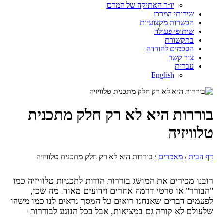
יו״ר האתיקה של המרכז
שירותי המרכז
הכשרות מקצועיות
שיתופי פעולה
בתקשורת
הסכמים להורדה
צור קשר
עברית
English
בוררות היא לא רק חלק מתכנית
טלוויזיה
דף הבית
/
מאמרים
/ בוררות היא לא רק חלק מתכנית טלוויזיה
רובנו מכירים את המושג בוררות הודות לתכניות טלוויזיה כמו
"הבורר" או סרטי דרמה אחרים וידועים מאוד. מה שכן,
לפעמים דברים שאנחנו רואים על המסך נראים לנו כמו משהו
שלעולם לא קורה גם במציאות, אבל בכל הנוגע לבוררות –