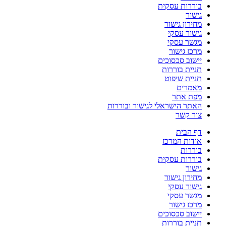
בוררות עסקית
גישור
מחירון גישור
גישור עסקי
מגשר עסקי
מרכז גישור
יישוב סכסוכים
תניית בוררות
תניית שיפוט
מאמרים
מפת אתר
האתר הישראלי לגישור ובוררות
צור קשר
דף הבית
אודות המרכז
בוררות
בוררות עסקית
גישור
מחירון גישור
גישור עסקי
מגשר עסקי
מרכז גישור
יישוב סכסוכים
תניית בוררות