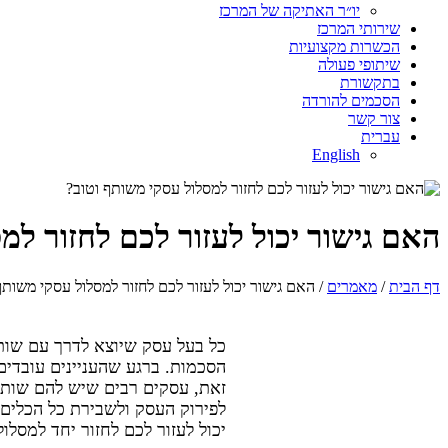
יו״ר האתיקה של המרכז
שירותי המרכז
הכשרות מקצועיות
שיתופי פעולה
בתקשורת
הסכמים להורדה
צור קשר
עברית
English
האם גישור יכול לעזור לכם לחזור למ
דף הבית
/
מאמרים
/ האם גישור יכול לעזור לכם לחזור למסלול עסקי משותף
כל בעל עסק שיוצא לדרך עם שות
הסכמות. ברגע שהעניינים עובדים
זאת, עסקים רבים שיש להם שותפ
לפירוק העסק ולשבירת כל הכלים.
יכול לעזור לכם לחזור יחד למסלו