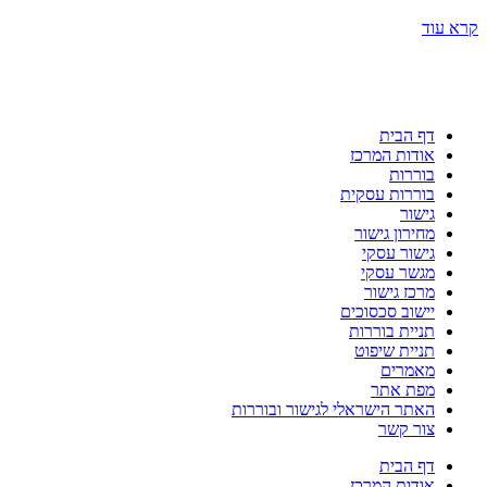
קרא עוד
דף הבית
אודות המרכז
בוררות
בוררות עסקית
גישור
מחירון גישור
גישור עסקי
מגשר עסקי
מרכז גישור
יישוב סכסוכים
תניית בוררות
תניית שיפוט
מאמרים
מפת אתר
האתר הישראלי לגישור ובוררות
צור קשר
דף הבית
אודות המרכז