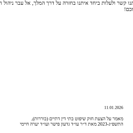
נו קשר ולעלות ביחד איתנו בחזרה על דרך המלך, אל עבר ניהול ח
כם!
11.01.2026
מאמר על הצעת חוק שיפוט בתי דין דתיים (בוררות),
התשפ״ג-2023 מאת ד״ר עו״ד גדעון פישר ועו״ד יערה חיימי