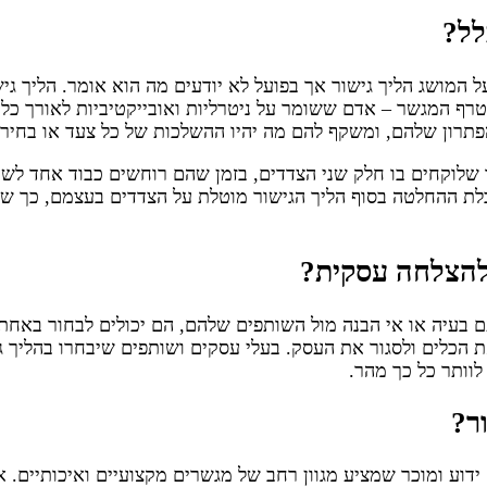
לל?
המושג הליך גישור אך בפועל לא יודעים מה הוא אומר. הליך גיש
ף המגשר – אדם ששומר על ניטרליות ואובייקטיביות לאורך כל 
פתרון שלהם, ומשקף להם מה יהיו ההשלכות של כל צעד או בחירה
ד שלוקחים בו חלק שני הצדדים, בזמן שהם רוחשים כבוד אחד לשני
לת ההחלטה בסוף הליך הגישור מוטלת על הצדדים בעצמם, כך שה
 להצלחה עסקית?
 בעיה או אי הבנה מול השותפים שלהם, הם יכולים לבחור באחת 
 הכלים ולסגור את העסק. בעלי עסקים ושותפים שיבחרו בהליך 
לוותר כל כך מהר.
ר?
דוע ומוכר שמציע מגוון רחב של מגשרים מקצועיים ואיכותיים. א