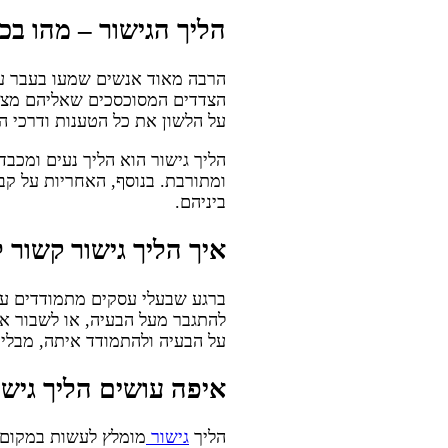
הליך הגישור – מהו בכ
הרבה מאוד אנשים שמעו בעבר על 
הצדדים המסוכסכים שאליהם מצטר
על הלשון את כל הטענות ודרכי ה
הליך גישור הוא הליך נעים ומכב
ומתורבת. בנוסף, האחריות על קב
ביניהם.
איך הליך גישור קשור
ברגע שבעלי עסקים מתמודדים עם
להתגבר מעל הבעיה, או לשבור את
על הבעיה ולהתמודד איתה, מבלי 
איפה עושים הליך גישו
הליך
גישור
מומלץ לעשות במקום י