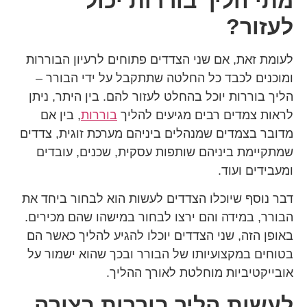
מתי הליך בוררות יכול
לעזור?
לעומת זאת, אם שני הצדדים פתוחים לרעיון הבוררות
ומוכנים לכבד כל החלטה שתתקבל על ידי הבורר –
הליך בוררות יוכל בהחלט לעזור להם. בין היתר, ניתן
לראות צמדים רבים מגיעים להליך
בוררות
, בין אם
מדובר בצמדים שמנהלים ביניהם מערכת זוגית, צדדים
שמתקיימת ביניהם שותפות עסקית, שכנים, עובדים
ומעבידים ועוד.
דבר נוסף שיוכלו הצדדים לעשות הוא לבחור ביחד את
הבורר, במידה והם ירצו לבחור במישהו שהם מכירים.
באופן הזה, שני הצדדים יוכלו להגיע להליך כאשר הם
בטוחים במקצועיותו של הבורר ובכך שהוא ישמור על
אובייקטיביות מוחלטת לאורך ההליך.
לעשות הליך בוררות בצורה