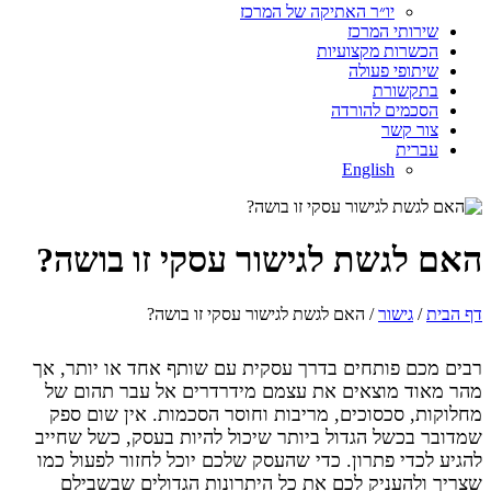
יו״ר האתיקה של המרכז
שירותי המרכז
הכשרות מקצועיות
שיתופי פעולה
בתקשורת
הסכמים להורדה
צור קשר
עברית
English
האם לגשת לגישור עסקי זו בושה?
דף הבית
/
גישור
/ האם לגשת לגישור עסקי זו בושה?
רבים מכם פותחים בדרך עסקית עם שותף אחד או יותר, אך
מהר מאוד מוצאים את עצמם מידרדרים אל עבר תהום של
מחלוקות, סכסוכים, מריבות וחוסר הסכמות. אין שום ספק
שמדובר בכשל הגדול ביותר שיכול להיות בעסק, כשל שחייב
להגיע לכדי פתרון. כדי שהעסק שלכם יוכל לחזור לפעול כמו
שצריך ולהעניק לכם את כל היתרונות הגדולים שבשבילם