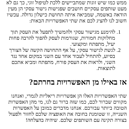
ממש כמו שיש זוגות שמתביישים ללכת לטיפול זוגי, כך גם לא
מעט שותפים עסקיים חושבים שפגישות גישור עסקי הן מעין
הודאה באשמה, שמביאה איתה תחושת כישלון גדולה. עכשיו
חשוב לנו להציג לכם את שתי האפשרויות הבאות:
להימנע מגישור עסקי ולהמשיך לתפעל את העסק תוך
מחלוקות חמורות, שגורמות לעסק להפוך להרבה פחות
יעיל, מתפתח ומקצועי.
לגשת לגישור עסקי, על אף התחושה הקשה של הצורך
בסיוע, להתחיל לעבוד אחד עם השני במקום אחד נגד
השני, ולראות את העסק פורח, מתפתח ומביא אתכם
לתוצאות.
אז באילו מן האפשרויות בחרתם?
שתי האפשרויות האלו הן אפשרויות ריאליות לגמרי, ואנחנו
מקווים שברור לכם, כמו שזה ברור גם לנו, מי מהן האפשרות
הטובה ביותר עבורכם. אנחנו מדברים כמובן על האפשרות
השנייה, זו שטומנת בחובה את האופציה שלכם לחזור ולפעול
בצורה תקינה עם השותפים שלכם. שיהיה בהצלחה!