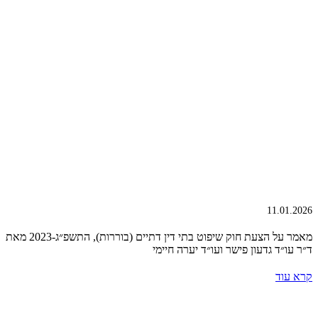
11.01.2026
מאמר על הצעת חוק שיפוט בתי דין דתיים (בוררות), התשפ״ג-2023 מאת
ד״ר עו״ד גדעון פישר ועו״ד יערה חיימי
קרא עוד