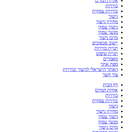
אודות המרכז
בוררות
בוררות עסקית
גישור
מחירון גישור
גישור עסקי
מגשר עסקי
מרכז גישור
יישוב סכסוכים
תניית בוררות
תניית שיפוט
מאמרים
מפת אתר
האתר הישראלי לגישור ובוררות
צור קשר
דף הבית
אודות המרכז
בוררות
בוררות עסקית
גישור
מחירון גישור
גישור עסקי
מגשר עסקי
מרכז גישור