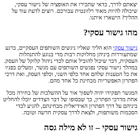
יצאתם לדרך, כדאי שתכירו את האופציה של גישור עסקי,
שיכולה להיות מאוד רלוונטית עבורכם. רוצים לדעת עוד על
ההליך? הישארו איתנו.
מהו גישור עסקי?
גישור עסקי
הוא הליך שאליו ניגשים השותפים העסקיים, ברגע
שמתעוררות ביניהן מחלוקות רבות מדי בנוגע להתנהלות
העסקית, דבר שיכול להוביל אותם לכדי ניהול קלוקל של העסק.
במהלך גישור עסקי נפגשים השותפים עם מגשר, ומעלים בפניו
את כל הטענות שלהם אחד כלפי השני, וכלפי העסק, ואת דרכי
הפתרון האפשריות מבחינת כל אחד מהם.
המגשר תפקידו יהיה לשפוך אור על ההשלכות של בחירה מכל
אחת מדרכי הפתרון, כך שבסופו של דבר הצדדים יוכלו להחליט
ביניהם על דרך הפתרון האידיאלית מבחינתם, להגיע לכדי
הסכמות משותפות, ולצאת לדרך עסקית חדשה וטובה.
גישור עסקי – זו לא מילה גסה