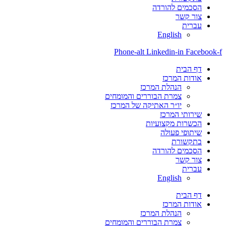
הסכמים להורדה
צור קשר
עברית
English
Phone-alt
Linkedin-in
Facebook-f
דף הבית
אודות המרכז
הנהלת המרכז
צמרת הבוררים והמומחים
יו״ר האתיקה של המרכז
שירותי המרכז
הכשרות מקצועיות
שיתופי פעולה
בתקשורת
הסכמים להורדה
צור קשר
עברית
English
דף הבית
אודות המרכז
הנהלת המרכז
צמרת הבוררים והמומחים