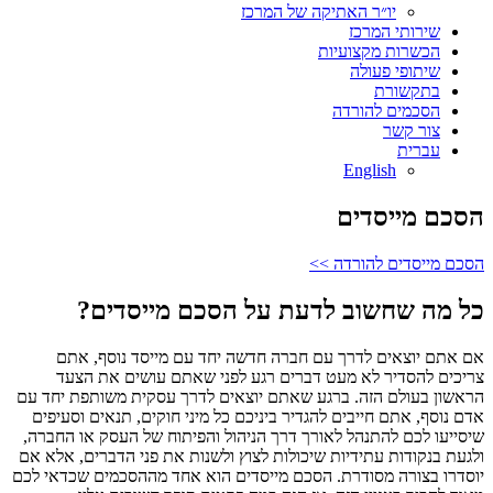
יו״ר האתיקה של המרכז
שירותי המרכז
הכשרות מקצועיות
שיתופי פעולה
בתקשורת
הסכמים להורדה
צור קשר
עברית
English
הסכם מייסדים
הסכם מייסדים להורדה >>
כל מה שחשוב לדעת על הסכם מייסדים?
אם אתם יוצאים לדרך עם חברה חדשה יחד עם מייסד נוסף, אתם
צריכים להסדיר לא מעט דברים רגע לפני שאתם עושים את הצעד
הראשון בעולם הזה. ברגע שאתם יוצאים לדרך עסקית משותפת יחד עם
אדם נוסף, אתם חייבים להגדיר ביניכם כל מיני חוקים, תנאים וסעיפים
שיסייעו לכם להתנהל לאורך דרך הניהול והפיתוח של העסק או החברה,
ולגעת בנקודות עתידיות שיכולות לצוץ ולשנות את פני הדברים, אלא אם
יוסדרו בצורה מסודרת. הסכם מייסדים הוא אחד מההסכמים שכדאי לכם