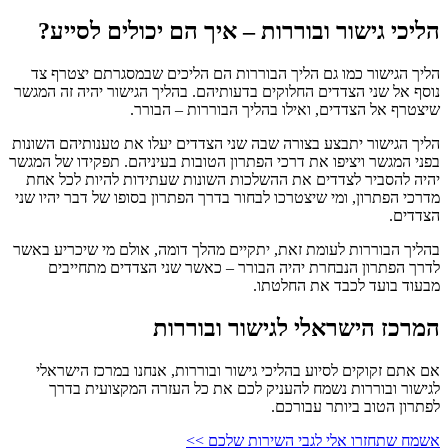
הליכי גישור ובוררות – איך הם יכולים לסייע?
הליך הגישור כמו גם הליך הבוררות הם הליכים שבמסגרתם יצטרף צד
נוסף אל שני הצדדים החלוקים בדעותיהם. בהליך הגישור יהיה זה המגשר
שיצטרף אל הצדדים, ואילו בהליך הבוררות – הבורר.
הליך הגישור יתבצע בצורה שבה שני הצדדים יעלו את טענותיהם השונות
בפני המגשר ויציפו את דרכי הפתרון הטובות בעיניהם. תפקידו של המגשר
יהיה להסביר לצדדים את ההשלכות השונות שעתידות להיות לכל אחת
מדרכי הפתרון, ומי שיצטרכו לבחור בדרך הפתרון בסופו של דבר יהיו שני
הצדדים.
בהליך הבוררות לעומת זאת, יתקיים מהלך דומה, אולם מי שיכריע באשר
לדרך הפתרון הנבחרת יהיה הבורר – כאשר שני הצדדים מתחייבים
מבעוד בועד לכבד את החלטתו.
המרכז הישראלי לגישור ובוררות
אם אתם זקוקים לסיוע בהליכי גישור ובוררות, אנחנו במרכז הישראלי
לגישור ובוררות נשמח להעניק לכם את כל העזרה המקצועית בדרך
לפתרון הטוב ביותר עבורכם.
אשמח שתחזרו אלי לגבי השירות שלכם >>