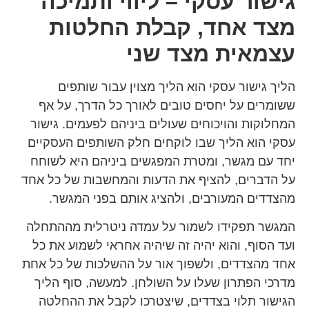
גישור עסקי – ליווי ותמיכה
מצד אחד, קבלת החלטות
עצמאית מצד שני
הליך גישור עסקי הוא הליך מצוין עבור שותפים
ששומרים על יחסים טובים לאורך כל הדרך, על אף
המחלוקות והויכוחים שעולים ביניהם לפעמים. גישור
עסקי הוא הליך שבו לוקחים חלק השותפים העסקיים
יחד עם מגשר, ומטרת המפגשים ביניהם היא לשוחח
על הדברים, להציף את הדעות והמחשבות של כל אחד
מהצדדים המעורבים, ולהציג אותם בפני המגשר.
המגשר תפקידו לשמור על עמדה ניטרלית מההתחלה
ועד הסוף, והוא יהיה זה שיהיה אחראי לשמוע את כל
אחד מהצדדים, ולשפוך אור על ההשלכות של כל אחת
מדרכי הפתרון שעלו על השולחן. למעשה, סוף הליך
הגישור תלוי בצדדים, שיצטרכו לקבל את ההחלטה