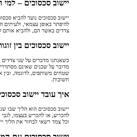
יישוב סכסוכים – למי ה
יישוב סכסוכים נועד להביא סכסוכ
להיפתר באופן עצמאי, ולעיתים המ
צדדים באשר הם, ולהביא אותם לכ
יישוב סכסוכים בין זוגו
כשאנחנו מדברים על שני צדדים 
מדובר על שכנים שאינם מסתדרים 
שטחים משותפים, לדוגמה, ובין א
חשובות.
איך עובד יישוב סכסוכ
יישוב סכסוכים הוא הליך שבו שני
להכריע, או להכריע בעצמו, לגבי ה
וכל צמד רשאי לבחור את הליך יי
יישוב סכסוכים עם המר