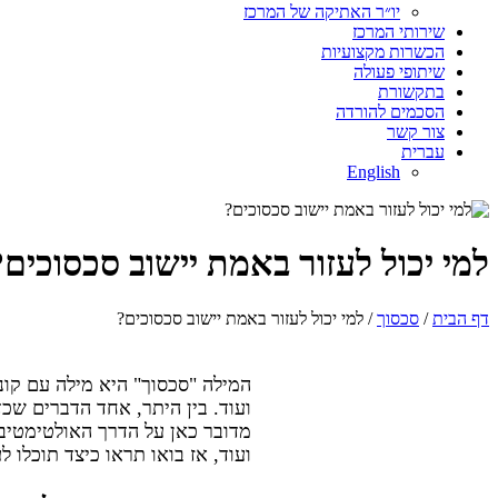
יו״ר האתיקה של המרכז
שירותי המרכז
הכשרות מקצועיות
שיתופי פעולה
בתקשורת
הסכמים להורדה
צור קשר
עברית
English
למי יכול לעזור באמת יישוב סכסוכים?
דף הבית
/
סכסוך
/ למי יכול לעזור באמת יישוב סכסוכים?
המילה "סכסוך" היא מילה עם קונ
ועוד. בין היתר, אחד הדברים שכד
מדובר כאן על הדרך האולטימטיב
ועוד, אז בואו תראו כיצד תוכלו 