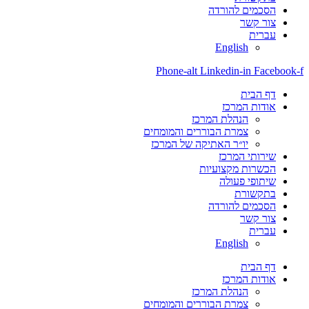
הסכמים להורדה
צור קשר
עברית
English
Phone-alt
Linkedin-in
Facebook-f
דף הבית
אודות המרכז
הנהלת המרכז
צמרת הבוררים והמומחים
יו״ר האתיקה של המרכז
שירותי המרכז
הכשרות מקצועיות
שיתופי פעולה
בתקשורת
הסכמים להורדה
צור קשר
עברית
English
דף הבית
אודות המרכז
הנהלת המרכז
צמרת הבוררים והמומחים