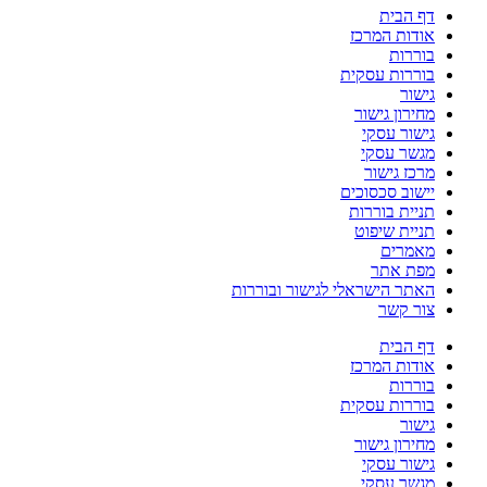
דף הבית
אודות המרכז
בוררות
בוררות עסקית
גישור
מחירון גישור
גישור עסקי
מגשר עסקי
מרכז גישור
יישוב סכסוכים
תניית בוררות
תניית שיפוט
מאמרים
מפת אתר
האתר הישראלי לגישור ובוררות
צור קשר
דף הבית
אודות המרכז
בוררות
בוררות עסקית
גישור
מחירון גישור
גישור עסקי
מגשר עסקי