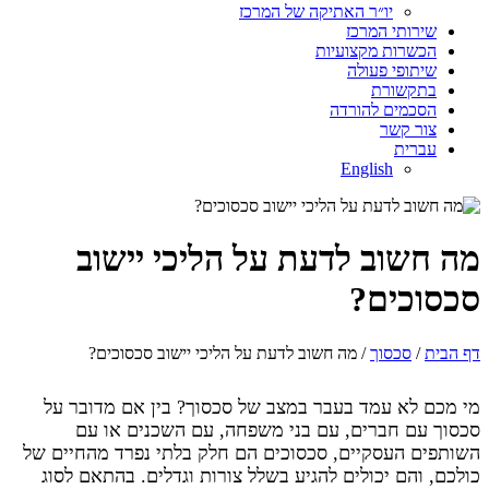
יו״ר האתיקה של המרכז
שירותי המרכז
הכשרות מקצועיות
שיתופי פעולה
בתקשורת
הסכמים להורדה
צור קשר
עברית
English
מה חשוב לדעת על הליכי יישוב
סכסוכים?
דף הבית
/
סכסוך
/ מה חשוב לדעת על הליכי יישוב סכסוכים?
מי מכם לא עמד בעבר במצב של סכסוך? בין אם מדובר על
סכסוך עם חברים, עם בני משפחה, עם השכנים או עם
השותפים העסקיים, סכסוכים הם חלק בלתי נפרד מהחיים של
כולכם, והם יכולים להגיע בשלל צורות וגדלים. בהתאם לסוג