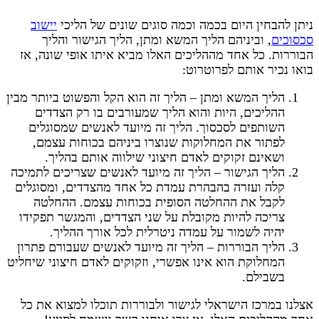
ניתן להבחין היום בכמה וכמה סוגים שונים של הליכי
יישוב
סכסוכים
, וביניהם הליך המשא ומתן, הליך הגישור והליך
הבוררות. כל אחד מההליכים האלו מביא איתו אופי שונה, אז
בואו נכיר אותם לפרוטרוט:
הליך המשא ומתן – הליך זה הוא הקל והפשוט ביותר מבין
ההליכים, היות והוא הליך שמעורבים בו רק הצדדים
השותפים לסכסוך. הליך זה מיועד לאנשים שמסוגלים
לפתור את המחלוקות שנוצרו ביניהם בכוחות עצמם,
ושאינם זקוקים לאדם חיצוני שילווה אותם בהליך.
הליך הגישור – הליך זה מיועד לאנשים שצריכים לתמיכה
קלה ועזרה בהבהרת עמדת כל אחד מהצדדים, ומסוגלים
לקבל את ההחלטה הסופית בכוחות עצמם. ההחלטה
צריכה להיות מקובלת על שני הצדדים, והמגשר תפקידו
יהיה לשמור על עמדה ניטרלית לכל אורך ההליך.
הליך הבוררות – הליך זה מיועד לאנשים שעבורם פתרון
המחלוקת הוא אינו אפשרי, וזקוקים לאדם חיצוני שיחליט
בשבילם.
אצלנו במרכז הישראלי לגישור ולבוררות תוכלו למצוא את כל