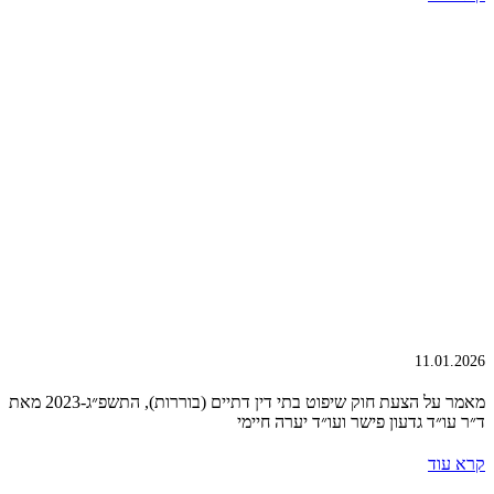
11.01.2026
מאמר על הצעת חוק שיפוט בתי דין דתיים (בוררות), התשפ״ג-2023 מאת
ד״ר עו״ד גדעון פישר ועו״ד יערה חיימי
קרא עוד