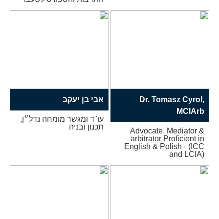
Dr. Tomasz Cyrol,
אבי בן יעקב
MCIArb
עו"ד ומגשר מומחה נדל״ן,
תכנון ובניה
Advocate, Mediator &
arbitrator Proficient in
English & Polish - (ICC
and LCIA)