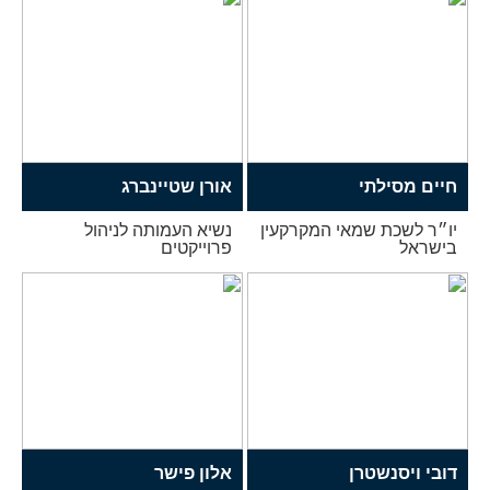
חיים מסילתי
אורן שטיינברג
יו״ר לשכת שמאי המקרקעין
נשיא העמותה לניהול
בישראל
פרוייקטים
דובי ויסנשטרן
אלון פישר