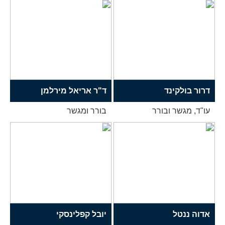
דרור בולקינד
ד"ר אריאל מירלמן
עו"ד, מגשר ובורר
בורר ומגשר
אדוה ננטל
יובל קפלינסקי