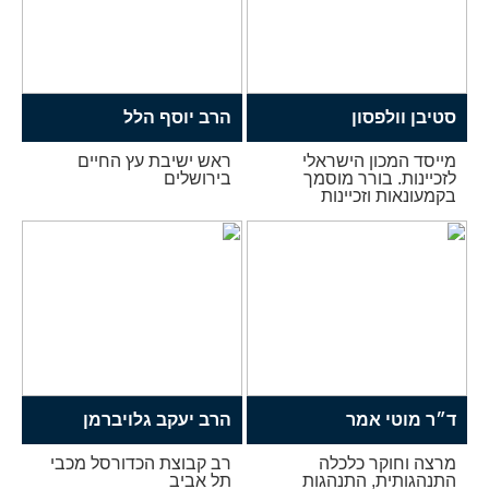
סטיבן וולפסון
הרב יוסף הלל
מייסד המכון הישראלי
ראש ישיבת עץ החיים
לזכיינות. בורר מוסמך
בירושלים
בקמעונאות וזכיינות
ד״ר מוטי אמר
הרב יעקב גלויברמן
מרצה וחוקר כלכלה
רב קבוצת הכדורסל מכבי
התנהגותית, התנהגות
תל אביב