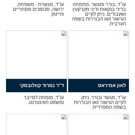
עו"ד, בורר ומגשר. מתמחה
עו"ד, מגשרת - משפחה,
בדיני בנקאות ודיני מקרקעין
ירושה, סכסוכים מסחריים
ושעבודים. ניתן לקיים
והייטק
הגישור ו/או הבוררות בשפה
הערבית.
לאון אמיראס
ד"ר נמרוד קוזלובסקי
עו"ד, מגשר ובורר. ניתן
עו"ד, מומחה לסייבר
לקיים הגישור ו/או הבוררות
ומשפט האינטרנט.
בשפה הספרדית.