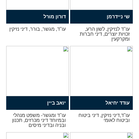
שי ניידרמן
דורון מורל
עו"ד לנזיקין, לשון הרע,
עו"ד, מגשר, בורר, דיני נזיקין
זכויות יוצרים, דיני חברות
ומקרקעין
עודד יחיאל
יואב ביין
עו"ד,דיני נזיקין, דיני ביטוח
עו"ד ומגשר- משפט מנהלי
וביטוח לאומי
ובמיוחד דיני מכרזים, תכנון
ובניה ובדיני מיסים