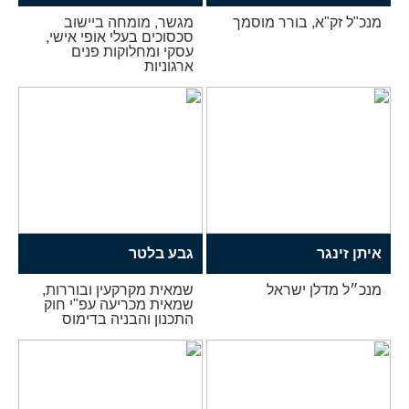
מנכ"ל זק"א, בורר מוסמך
מגשר, מומחה ביישוב
סכסוכים בעלי אופי אישי,
עסקי ומחלוקות פנים
ארגוניות
איתן זינגר
גבע בלטר
מנכ״ל מדלן ישראל
שמאית מקרקעין ובוררות,
שמאית מכריעה עפ"י חוק
התכנון והבניה בדימוס