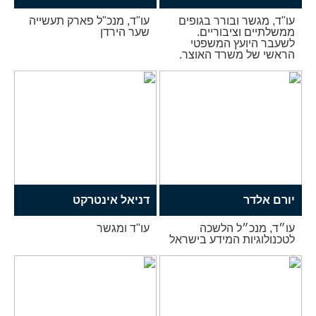
עו"ד, מגשר ובורר בגופים
עו"ד, מנכ"ל פארק תעשייה
ממשלתיים וציבוריים.
שער הירדן
לשעבר היועץ המשפטי
הראשי של משרד האוצר.
יורם אלדר
דניאל אינטרקט
עו״ד, מנכ״ל הלשכה
עו"ד ומגשר
לטכנולוגיות המידע בישראל