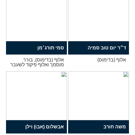
ד״ר יום טוב סמיה
סמי תורג׳מן
אלוף (בדימוס)
אלוף (בדימוס), בורר
מוסמך ואלוף פיקוד לשעבר
משה חורב
אבשלום (אבו) וילן