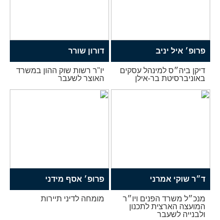
פרופ׳ איל יניב
דורון שורר
דיקן ביה״ס למינהל עסקים
יו"ר רשות שוק ההון במשרד
באוניברסיטת בר-אילן
האוצר לשעבר
ד״ר שוקי אמרני
פרופ׳ אסף מידני
מנכ״ל משרד הפנים ויו״ר
מומחה לדיני תיירות
המועצה הארצית לתכנון
ולבנייה לשעבר