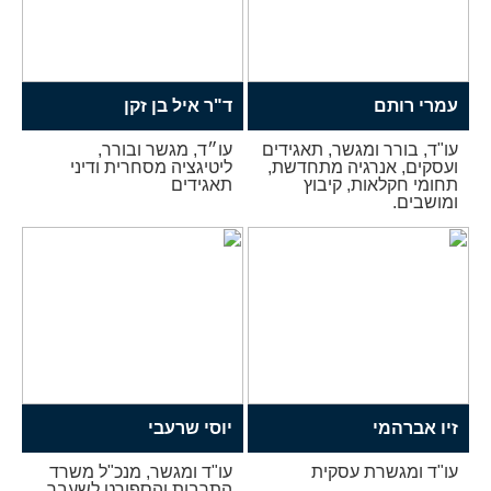
עמרי רותם
ד"ר איל בן זקן
עו"ד, בורר ומגשר, תאגידים
עו״ד, מגשר ובורר,
ועסקים, אנרגיה מתחדשת,
ליטיגציה מסחרית ודיני
תחומי חקלאות, קיבוץ
תאגידים
ומושבים.
זיו אברהמי
יוסי שרעבי
עו"ד ומגשרת עסקית
עו"ד ומגשר, מנכ"ל משרד
התרבות והספורט לשעבר