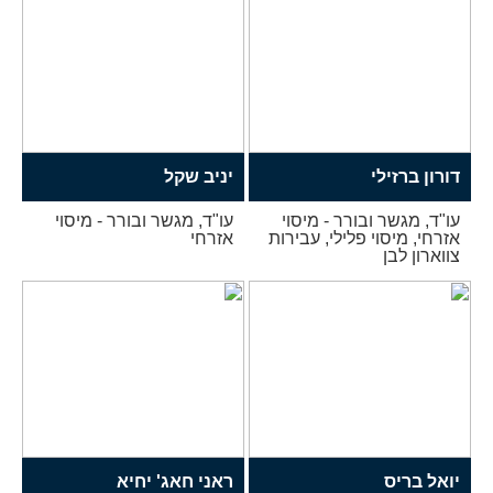
דורון ברזילי
יניב שקל
עו"ד, מגשר ובורר - מיסוי
עו"ד, מגשר ובורר - מיסוי
אזרחי, מיסוי פלילי, עבירות
אזרחי
צווארון לבן
יואל בריס
ראני חאג' יחיא