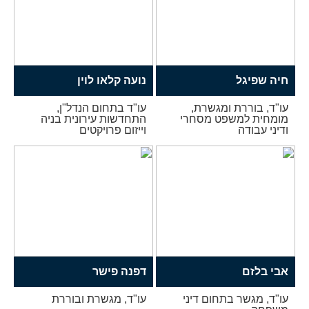
חיה שפיגל
נועה קלאו לוין
עו"ד, בוררת ומגשרת,
עו"ד בתחום הנדל"ן,
מומחית למשפט מסחרי
התחדשות עירונית בניה
ודיני עבודה
וייזום פרויקטים
אבי בלזם
דפנה פישר
עו"ד, מגשר בתחום דיני
עו"ד, מגשרת ובוררת