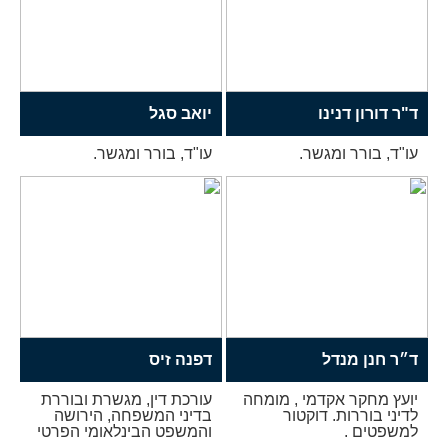
ד"ר דורון דנינו
יואב סגל
עו"ד, בורר ומגשר.
עו"ד, בורר ומגשר.
ד״ר חנן מנדל
דפנה זיס
יועץ מחקר אקדמי , מומחה
עורכת דין, מגשרת ובוררת
לדיני בוררות. דוקטור
בדיני המשפחה, הירושה
למשפטים .
והמשפט הבינלאומי הפרטי