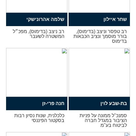
שחר איילון
שלמה אהרונישקי
רב טפסר וניצב (בדימוס),
רב ניצב (בדימוס), מפכ״ל
בורר מוסמך ונציב הכבאות
המשטרה לשעבר
בדימוס
בת-שבע לוין
חנה פרי-זן
סמנכ"ל ממונה על פניות
כלכלנית, שנות נסיון רבות
הציבור במגדל חברה
בסקטור הפיננסי
לביטוח בע"מ