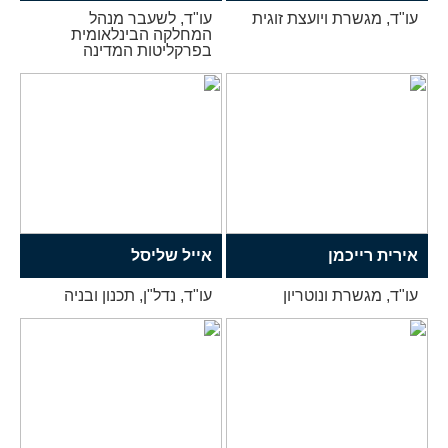
עו"ד, מגשרת ויועצת זוגית
עו"ד, לשעבר מנהל
המחלקה הבינלאומית
בפרקליטות המדינה
אירית רייכמן
אייל שליסל
עו"ד, מגשרת ונוטריון
עו"ד, נדל"ן, תכנון ובניה