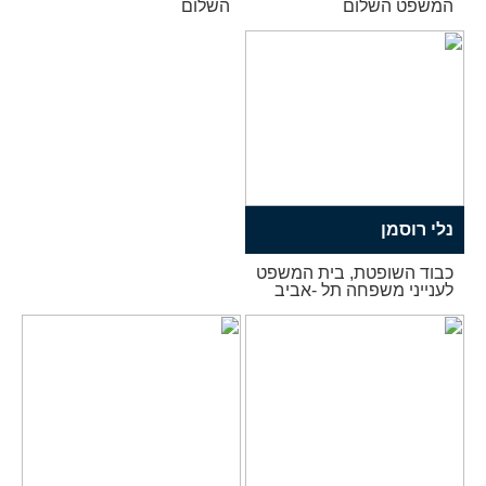
המשפט השלום
השלום
נלי רוסמן
כבוד השופטת, בית המשפט
לענייני משפחה תל -אביב