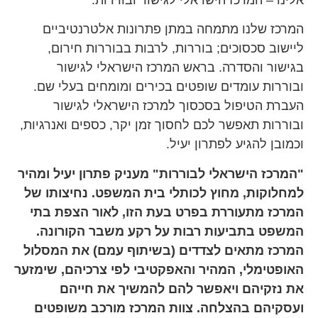
המרכז שלנו מתמחה במתן פתרונות אלטרנטיביים
ליישוב סכסוכים; בוררות, לרבות בבוררות חירום,
בגישור והסדרה. בראש המרכז הישראלי לגישור
ובוררות עומדים שופטים בכירים ומומחים בעלי שם.
העברת הטיפול בסכסוך למרכז הישראלי לגישור
ובוררות תאפשר לכם לחסוך זמן יקר, כספים ואנרגיות,
וכמובן להגיע לפתרון יעיל.
"המרכז הישראלי לבוררות" מעניק פתרון יעיל ומהיר
למחלוקות, מחוץ לכותלי בית המשפט. נחיצותו של
המרכז מתעוררת בפרט בעת הזו, לאור הצפת בתי
המשפט בתביעות רבות על רקע משבר הקורונה.
המרכז מתאים לצדדים (בשיתוף עמם) את המסלול
האופטימלי, המהיר והאפקטיבי לפי צרכיהם, שימזער
את נזקיהם ויאפשר להם להמשיך את חייהם
ועסקיהם בהצלחה. צוות המרכז מורכב משופטים