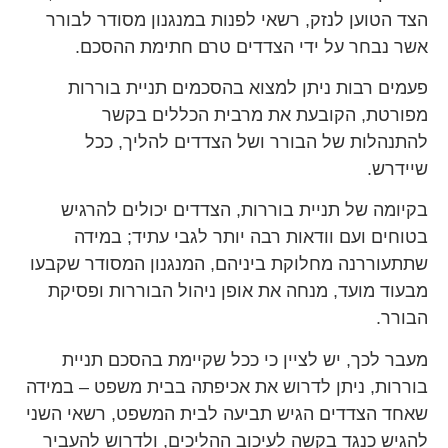
הצד הטוען לנזק, רשאי לפנות במנגנון מסודר לבורר
אשר נבחר על ידי הצדדים טרם חתימת ההסכם.
פעמים רבות ניתן למצוא בהסכמים תניית בוררות
מפורטת, הקובעת את מרבית הכללים בקשר
להתנהלות של הבורר ושל הצדדים להליך, ככל
שיידרש.
בקיומה של תניית בוררות, הצדדים יכולים להרגיש
בטוחים ועם וודאות רבה יותר לגבי עתיד; במידה
שתתעוררנה מחלוקת ביניהם, המנגנון המסודר שקבעו
מבעוד מועד, מנחה את אופן ניהול הבוררות ופסיקת
הבורר.
מעבר לכך, יש לציין כי ככל שקיימת בהסכם תניית
בוררות, ניתן לדרוש את אכיפתה בבית משפט – במידה
שאחד הצדדים הגיש תביעה לבית המשפט, רשאי השני
להגיש כנגד בקשה לעיכוב ההליכים, ולדרוש להעביר