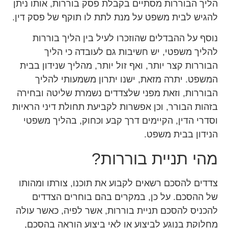
הליך הבוררות מסתיים בקבלת פסק בוררות, אותו ניתן
להגיש לבית משפט על מנת לתת לו תוקף של פסק דין.
נוסף על ההבדלים שהוזכרו לעיל בין הליך בוררות
להליך משפטי, יש חשיבות גם לעובדה כי הליך
הבוררות קצר יותר, ואף זול יותר, מהליך שנידון בבית
המשפט. יתרה מזאת, ישנו יתרון משמעותי להליך
הבוררות, וזאת מפני שלצדדים נשמרת שליטה ובחירה
בזהות הבורר, וכן אפשרות לקביעת תחולת דיני הראיות
וסדרי הדין, הקיימים דרך קבע וכחוק, בהליך משפטי
הנידון בבית משפט.
מהי תניית בוררות?
צדדים להסכם רשאים לקבוע את תוכנו, צורתו ומהותו
של ההסכם. על כן, במקרים בהם בוחרים הצדדים
להכניס להסכם תניית בוררות, אשר לפיה, כאשר עולה
מחלוקת בנוגע לביצוע או לאי ביצוע הוראה בהסכם,