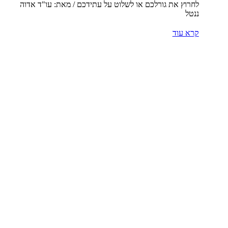
לחרוץ את גורלכם או לשלוט על עתידכם / מאת: עו"ד אדוה
ננטל
קרא עוד