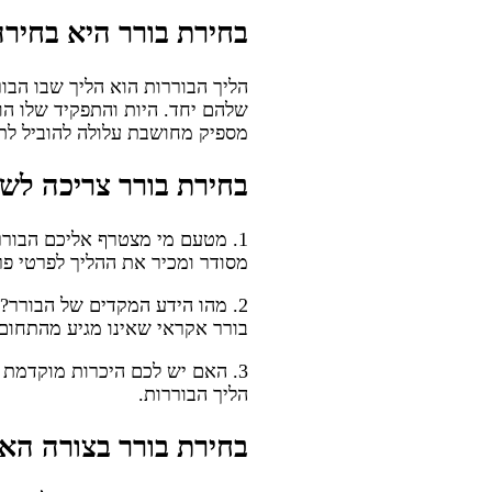
בחירת בורר היא בחירה
הליך הבוררות הוא הליך שבו הב
שלהם יחד. היות והתפקיד שלו הו
מספיק מחושבת עלולה להוביל ל
בחירת בורר צריכה לש
1. מטעם מי מצטרף אליכם הבורר
מסודר ומכיר את ההליך לפרטי פר
2. מהו הידע המקדים של הבורר
בורר אקראי שאינו מגיע מהתחום.
3. האם יש לכם היכרות מוקדמת עם הבורר?
הליך הבוררות.
בחירת בורר בצורה האי