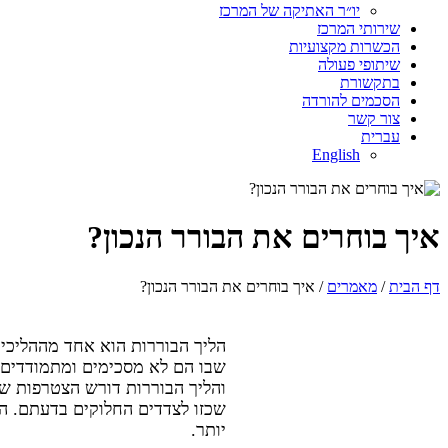
יו״ר האתיקה של המרכז
שירותי המרכז
הכשרות מקצועיות
שיתופי פעולה
בתקשורת
הסכמים להורדה
צור קשר
עברית
English
איך בוחרים את הבורר הנכון?
דף הבית
/
מאמרים
/ איך בוחרים את הבורר הנכון?
הליך הבוררות הוא אחד מההליכים
שבו הם לא מסכימים ומתמודדים ע
והליך הבוררות דורש הצטרפות של
שכזו לצדדים החלוקים בדעתם. ה
יותר.