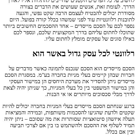
לחשוב על כל הפרטים הקטנים שחייבים להתלוות אליו לאורך
הדרך. לעומת זאת, אנשים שעושים את הדברים בצורה
מסודרת יכולים להבטיח לעצמם הרבה שקט נפשי, והגעה
לתובנות רלוונטיות עוד לפני שמשהו בכלל קורה בפועל. היום
נספר לכם על הסכם מייסדים – אחד ההסכמים החשובים ביותר
שתוכלו לחתום עליהם בדרך המקצועית שלכם, ונספר לכם
באילו סוגים של עסקים מומלץ לחתום עליו.
רלוונטי לכל עסק גדול באשר הוא
הסכם מייסדים הוא הסכם שנכנס לתמונה כאשר מדברים על
חברות שבהן קיימים בעלי מניות בחברה בע"מ. במסגרת הסכם
מייסדים ניתן להסדיר את מערכת היחסים הן במישור העסקי
והן במישור המשפטי בין כל בעלי המניות, כך שניתן יהיה לצאת
לדרך מבלי סכסוכים מיותרים או אי הבנות.
ברגע שנחתם הסכם מייסדים בעלי המניות בחברה יכולים להיות
שקטים ולדעת שהגיעו להסכמות משותפות, ובמידה והמציאות
תעלה איזשהן סיטואציות שסותרות את מה שסוכם – ניתן יהיה
תמיד לשלוף את ההסכם ולהשתמש בו בין אם לצרכי תביעה
ובין אם בכלל.