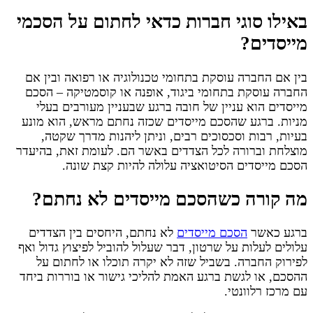
באילו סוגי חברות כדאי לחתום על הסכמי
מייסדים?
בין אם החברה עוסקת בתחומי טכנולוגיה או רפואה ובין אם
החברה עוסקת בתחומי ביגוד, אופנה או קוסמטיקה – הסכם
מייסדים הוא עניין של חובה ברגע שבעניין מעורבים בעלי
מניות. ברגע שהסכם מייסדים שכזה נחתם מראש, הוא מונע
בעיות, רבות וסכסוכים רבים, וניתן ליהנות מדרך שקטה,
מוצלחת וברורה לכל הצדדים באשר הם. לעומת זאת, בהיעדר
הסכם מייסדים הסיטואציה עלולה להיות קצת שונה.
מה קורה כשהסכם מייסדים לא נחתם?
ברגע כאשר
הסכם מייסדים
לא נחתם, היחסים בין הצדדים
עלולים לעלות על שרטון, דבר שעלול להוביל לפיצוץ גדול ואף
לפירוק החברה. בשביל שזה לא יקרה תוכלו או לחתום על
ההסכם, או לגשת ברגע האמת להליכי גישור או בוררות ביחד
עם מרכז רלוונטי.