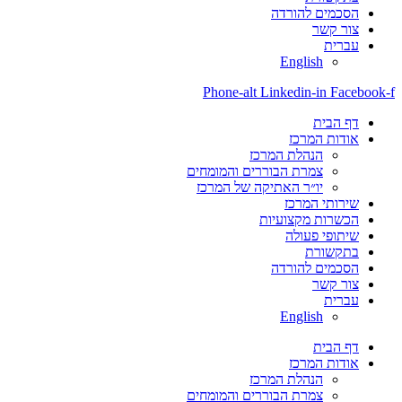
הסכמים להורדה
צור קשר
עברית
English
Phone-alt
Linkedin-in
Facebook-f
דף הבית
אודות המרכז
הנהלת המרכז
צמרת הבוררים והמומחים
יו״ר האתיקה של המרכז
שירותי המרכז
הכשרות מקצועיות
שיתופי פעולה
בתקשורת
הסכמים להורדה
צור קשר
עברית
English
דף הבית
אודות המרכז
הנהלת המרכז
צמרת הבוררים והמומחים