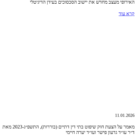
האירופי מעצב מחדש את יישוב הסכסוכים בעידן הדיגיטלי
קרא עוד
11.01.2026
מאמר על הצעת חוק שיפוט בתי דין דתיים (בוררות), התשפ״ג-2023 מאת
ד״ר עו״ד גדעון פישר ועו״ד יערה חיימי