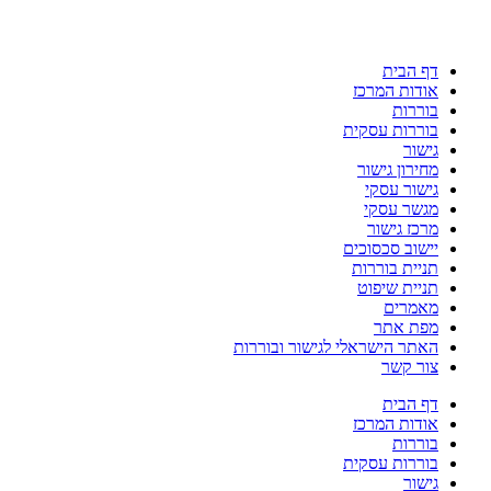
דף הבית
אודות המרכז
בוררות
בוררות עסקית
גישור
מחירון גישור
גישור עסקי
מגשר עסקי
מרכז גישור
יישוב סכסוכים
תניית בוררות
תניית שיפוט
מאמרים
מפת אתר
האתר הישראלי לגישור ובוררות
צור קשר
דף הבית
אודות המרכז
בוררות
בוררות עסקית
גישור