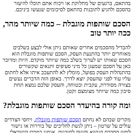
בהתאם, ברגעים של מחלוקת או ויכוח אתם תוכלו להיעזר
בהסכם ולהגיע לתובנות בהתאם לסיכומים שנעשו ביניכם.
הסכם שותפות מוגבלת – כמה שיותר מהר,
ככה יותר טוב
להבדיל מהסכמים אחרים שאותם ניתן אולי לבצע בשלבים
מאוחרים יותר בהתנעת העסק, הסכם שותפות מוגבלת הוא
הסכם שאותו יש לערוך בשלב כמה שיותר מוקדם. היות ומדובר
כאן על הסכם שמעגן כל מיני סעיפים ותנאים שקשורים
בהתנהלות העסק בפועל, מומלץ לא להתעכב איתו אלא לחתום
עליו עוד לפני שהעסק יוצא לדרך. באופן הזה הדברים נעשים
בצורה מסודרת, עקבית ובטוחה, והעסק שלכם נמצא תחת
סיכון כמה שיותר מצומצם וקטן.
ומה קורה בהיעדר הסכם שותפות מוגבלת?
מקרים שבהם לא נחתם
הסכם שותפות מוגבלת
, ויחסי הצדדים
עולים על שרטון – ניתן לגשת להליכים של בוררות או גישור
למען הסדרת הנושא והגעה לתובנות. אנחנו במרכז הישראלי