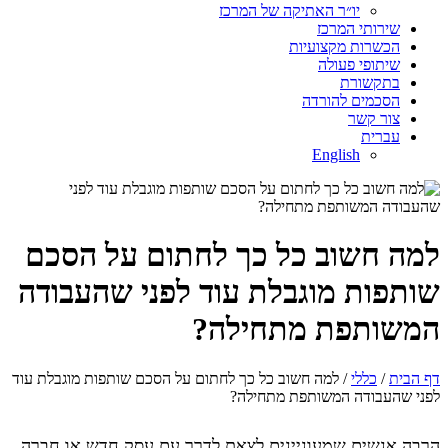
יו״ר האתיקה של המרכז
שירותי המרכז
הכשרות מקצועיות
שיתופי פעולה
בתקשורת
הסכמים להורדה
צור קשר
עברית
English
למה חשוב כל כך לחתום על הסכם
שותפות מוגבלת עוד לפני שהעבודה
המשותפת מתחילה?
דף הבית
/
כללי
/ למה חשוב כל כך לחתום על הסכם שותפות מוגבלת עוד
לפני שהעבודה המשותפת מתחילה?
הרבה אנשים שמעוניינים לצאת לדרך עם עסק חדש או חברה