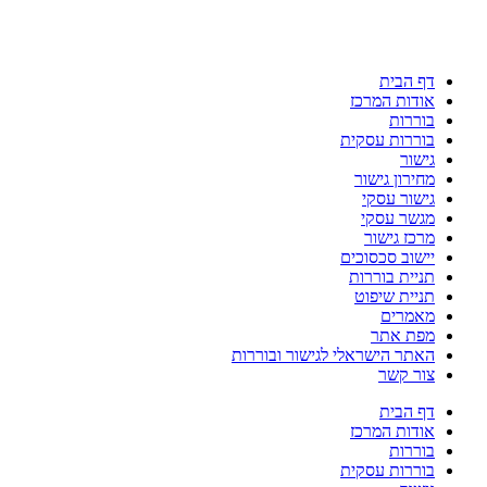
דף הבית
אודות המרכז
בוררות
בוררות עסקית
גישור
מחירון גישור
גישור עסקי
מגשר עסקי
מרכז גישור
יישוב סכסוכים
תניית בוררות
תניית שיפוט
מאמרים
מפת אתר
האתר הישראלי לגישור ובוררות
צור קשר
דף הבית
אודות המרכז
בוררות
בוררות עסקית