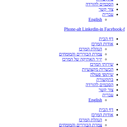
הסכמים להורדה
צור קשר
עברית
English
Phone-alt
Linkedin-in
Facebook-f
דף הבית
אודות המרכז
הנהלת המרכז
צמרת הבוררים והמומחים
יו״ר האתיקה של המרכז
שירותי המרכז
הכשרות מקצועיות
שיתופי פעולה
בתקשורת
הסכמים להורדה
צור קשר
עברית
English
דף הבית
אודות המרכז
הנהלת המרכז
צמרת הבוררים והמומחים