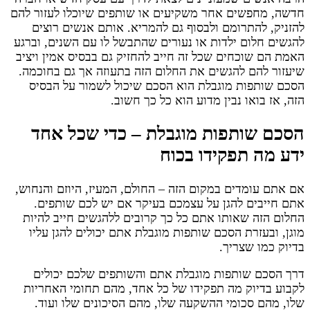
חדשה, מחפשים אחר משקיעים או שותפים שיוכלו לעזור להם
להזניק, להתרומם ולבסוף גם להמריא. אותם אנשים רוצים
להגשים חלום ילדות או נעורים שהתבשל לו עם השנים, וברגע
האמת הם שוכחים שכל זה חייב להחזיק גם בבסיס אמין ויציב
שיעזור להם להגשים את החלום הזה בתעוזה אך גם בחוכמה.
הסכם שותפות מוגבלת הוא הסכם שיכול לשמור על הבסיס
הזה, אז בואו נבין מדוע הוא כל כך חשוב.
הסכם שותפות מוגבלת – כדי שכל אחד
ידע מה תפקידו בכוח
אם אתם עומדים במקום הזה – החולם, המעיז, היוזם והנחוש,
אתם חייבים להגן על עצמכם בעיקר אם יש לכם שותפים.
החלום הזה שאותו אתם כל כך קרובים ללהגשים חייב להיות
מוגן, ובעזרת הסכם שותפות מוגבלת אתם יכולים להגן עליו
בדיוק כמו שצריך.
דרך הסכם שותפות מוגבלת אתם והשותפים שלכם יכולים
לקבוע בדיוק מה תפקידו של כל אחד, מהם תחומי האחריות
שלו, מהם סכומי ההשקעה שלו, מהם הסיכונים שלו ועוד.