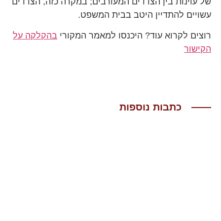
של עוינות בין הצדדים המעורבים; במקרה כזה, הצדדים
עשויים להתדיין היטב בבית המשפט.
רוצים לקרוא עוד? היכנסו למאמר המקורי
בהקלקה על
הקישור
כתבות נוספות