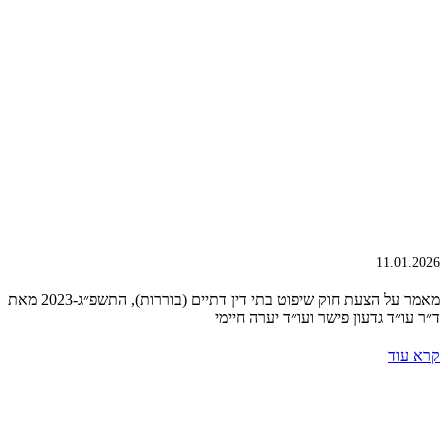
11.01.2026
מאמר על הצעת חוק שיפוט בתי דין דתיים (בוררות), התשפ״ג-2023 מאת
ד״ר עו״ד גדעון פישר ועו״ד יערה חיימי
קרא עוד