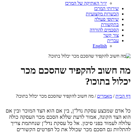
יו״ר האתיקה של המרכז
שירותי המרכז
הכשרות מקצועיות
שיתופי פעולה
בתקשורת
הסכמים להורדה
צור קשר
עברית
English
מה חשוב להקפיד שהסכם מכר
יכלול בתוכו?
דף הבית
/
מאמרים
/ מה חשוב להקפיד שהסכם מכר יכלול בתוכו?
כל אדם שמבצע עסקת נדל"ן, בין אם הוא הצד המוכר ובין אם
הוא הצד הקונה, אמור לדעת שללא הסכם מכר העסקה כולה
עלולה לעמוד בפני סיכון. אל כל עסקת נדל"ן שנחתמת צריך
להתלוות גם הסכם מכר שכולל את כל הפרטים הקשורים