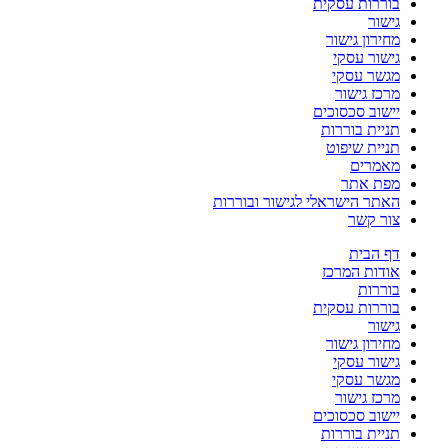
בוררות עסקית
גישור
מחירון גישור
גישור עסקי
מגשר עסקי
מרכז גישור
יישוב סכסוכים
תניית בוררות
תניית שיפוט
מאמרים
מפת אתר
האתר הישראלי לגישור ובוררות
צור קשר
דף הבית
אודות המרכז
בוררות
בוררות עסקית
גישור
מחירון גישור
גישור עסקי
מגשר עסקי
מרכז גישור
יישוב סכסוכים
תניית בוררות