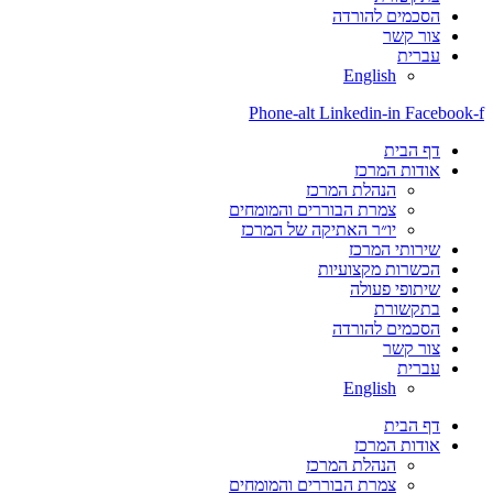
הסכמים להורדה
צור קשר
עברית
English
Phone-alt
Linkedin-in
Facebook-f
דף הבית
אודות המרכז
הנהלת המרכז
צמרת הבוררים והמומחים
יו״ר האתיקה של המרכז
שירותי המרכז
הכשרות מקצועיות
שיתופי פעולה
בתקשורת
הסכמים להורדה
צור קשר
עברית
English
דף הבית
אודות המרכז
הנהלת המרכז
צמרת הבוררים והמומחים