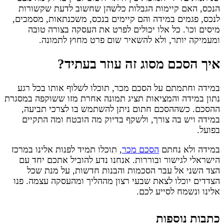
הנכס, האם קיימות הגבלות כלשהן שחשוב לדעת שקשורות
לנכס, פגמים במידה והם קיימים בנכס, משכנתאות, מסמכים,
מיסים וכו'. כל אלו יכולים לפרט את העסקה בצורה טובה
ומעמיקה יותר, ולא להשאיר שום פרט מחוץ לתמונה.
איך הסכם מסוג זה עוזר בעתיד?
במידה וחתמתם על הסכם מכר, תוכלו לשלוף אותו בכל רגע
נתון במידה והמציאות תציג תמונה אחרת מזו ששוקפה במסגרת
ההסכם. כשההסכם חתום ניתן להשתמש בו לצרכי תביעה,
במידה ויש בה צורך, ולשקף בדיוק מה הובטח ומה התקיים
בפועל.
במידה ולא נחתם
הסכם מכר
, תוכלו תמיד לפנות אלינו במרכז
הישראלי לגישור ובוררות. אנחנו נדע להוביל אתכם יחד עם
הצד השני אל עבר הסכמות והבנות חדשות, על מנת שכל
הצדדים יוכלו לצאת שבעי רצון מההליך ומהעסקה עצמה. פנו
אלינו ונשמח לסייע לכם.
כתבות נוספות