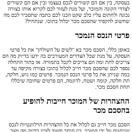
בעסקה, בין אם הם קשורים לנכס בעצמו ובין אם הם קשורים
לצדדי הקונה והמוכר, ועל מנת לעזור לכם לקרוא אותו בצורה
נכונה ולחתום עליו בלב שקט הכנו לכם כתבה שתסביר לכם מה
שחשוב להקפיד שהסכם מכר יכלול בתוכו. שנתחיל?
פרטי הנכס הנמכר
באופן כללי, הסכם מכר בא "לשים על השולחן" את כל פרטי
העסקה, על מנת שכל הצדדים המעורבים בה ידעו בדיוק מה הם
צריכים לתת ומה הם צריכים לקבל בתמורה. אז בתור התחלה
נספר לכם שהסכם מכר חייב לכלול בתוכו בצורה מקיפה עד
כמה שניתן את כל פרטי הנכס הנמכר. פרטים כמו גוש, חלקה,
תת חלקה, קומה ושטח, לדוגמה, הם פרטים שחובה שיכללו
תחת הסכם מכר.
ההצהרות של המוכר חייבות להופיע
בהסכם מכר
הסכם מכר חייב גם לכלול את כל ההצהרות הרלוונטיות לנכס
שניתנות על ידי המוכר. בין היתר חשוב לציין בדיוק מה מצב