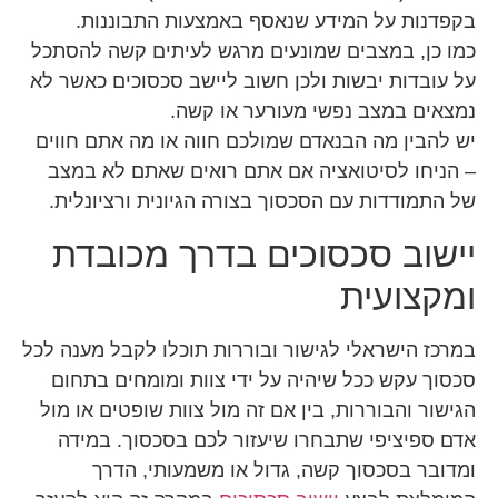
בקפדנות על המידע שנאסף באמצעות התבוננות.
כמו כן, במצבים שמונעים מרגש לעיתים קשה להסתכל
על עובדות יבשות ולכן חשוב ליישב סכסוכים כאשר לא
נמצאים במצב נפשי מעורער או קשה.
יש להבין מה הבנאדם שמולכם חווה או מה אתם חווים
– הניחו לסיטואציה אם אתם רואים שאתם לא במצב
של התמודדות עם הסכסוך בצורה הגיונית ורציונלית.
יישוב סכסוכים בדרך מכובדת
ומקצועית
במרכז הישראלי לגישור ובוררות תוכלו לקבל מענה לכל
סכסוך עקש ככל שיהיה על ידי צוות ומומחים בתחום
הגישור והבוררות, בין אם זה מול צוות שופטים או מול
אדם ספיציפי שתבחרו שיעזור לכם בסכסוך.
במידה
ומדובר בסכסוך קשה, גדול או משמעותי, הדרך