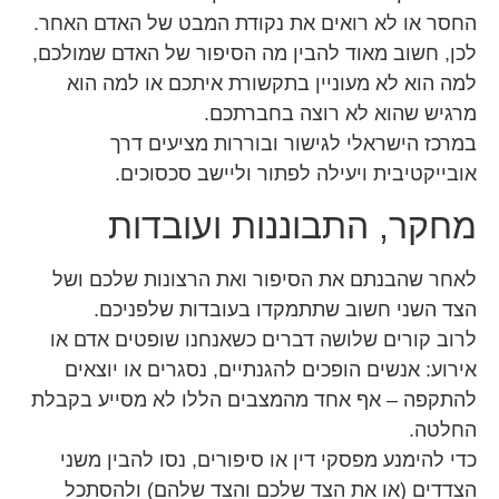
החסר או לא רואים את נקודת המבט של האדם האחר.
לכן, חשוב מאוד להבין מה הסיפור של האדם שמולכם,
למה הוא לא מעוניין בתקשורת איתכם או למה הוא
מרגיש שהוא לא רוצה בחברתכם.
במרכז הישראלי לגישור ובוררות מציעים דרך
אובייקטיבית ויעילה לפתור וליישב סכסוכים.
מחקר, התבוננות ועובדות
לאחר שהבנתם את הסיפור ואת הרצונות שלכם ושל
הצד השני חשוב שתתמקדו בעובדות שלפניכם.
לרוב קורים שלושה דברים כשאנחנו שופטים אדם או
אירוע: אנשים הופכים להגנתיים, נסגרים או יוצאים
להתקפה – אף אחד מהמצבים הללו לא מסייע בקבלת
החלטה.
כדי להימנע מפסקי דין או סיפורים, נסו להבין משני
הצדדים (או את הצד שלכם והצד שלהם) ולהסתכל