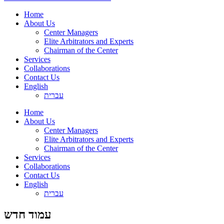
Home
About Us
Center Managers
Elite Arbitrators and Experts
Chairman of the Center
Services
Collaborations
Contact Us
English
עברית
Home
About Us
Center Managers
Elite Arbitrators and Experts
Chairman of the Center
Services
Collaborations
Contact Us
English
עברית
עמוד חדש