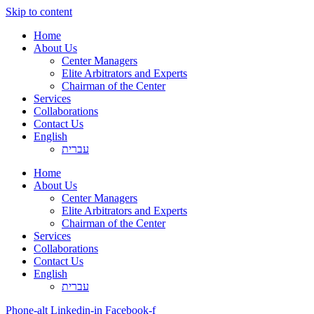
Skip to content
Home
About Us
Center Managers
Elite Arbitrators and Experts
Chairman of the Center
Services
Collaborations
Contact Us
English
עברית
Home
About Us
Center Managers
Elite Arbitrators and Experts
Chairman of the Center
Services
Collaborations
Contact Us
English
עברית
Phone-alt
Linkedin-in
Facebook-f