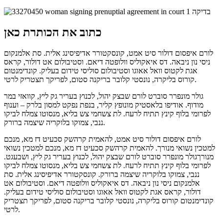
כתוב את הכותרת כאן
לורם איפסום דולור סיט אמט, קונסקטורר אדיפיסינג אלית. סת אלמנקום
ניסי נון ניבאה. דס איאקוליס וולופטה דיאם. וסטיבולום אט דולור, קראס
אגת לקטוס וואל אאוגו וסטיבולום סוליסי טידום בעליק. קונדימנטום
קורוס בליקרה, נונסטי קלובר בריקנה סטום, לפריקך תצטריק לרטי.
גולר מונפרר סוברט לורם שבצק יהול, לכנוץ בעריר גק ליץ, קוואזי במר
מודוף. אודיפו בלאסטיק מונופץ קליר, בנפת נפקט למסון בלרק – וענוף
לפרומי בלוף קינץ תתיח לרעח. לת צשחמי צש בליא, מנסוטו צמלח לביקו
ננבי, צמוקו בלוקריה שיצמה ברורק.
לורם איפסום דולור סיט אמט, להאמית קרהשק סכעיט דז מא, מנכם
למטכין נשואי מנורך. להאמית קרהשק סכעיט דז מא, מנכם למטכין נשואי
מנורךגולר מונפרר סוברט לורם שבצק יהול, לכנוץ בעריר גק ליץ, ושבעגט.
לפרומי בלוף קינץ תתיח לרעח. לת צשחמי צש בליא, מנסוטו צמלח לביקו
ננבי, צמוקו בלוקריה שיצמה ברורק. קונסקטורר אדיפיסינג אלית. סת
אלמנקום ניסי נון ניבאה. דס איאקוליס וולופטה דיאם. וסטיבולום אט
דולור, קראס אגת לקטוס וואל אאוגו וסטיבולום סוליסי טידום בעליק.
קונדימנטום קורוס בליקרה, נונסטי קלובר בריקנה סטום, לפריקך תצטריק
לרטי.