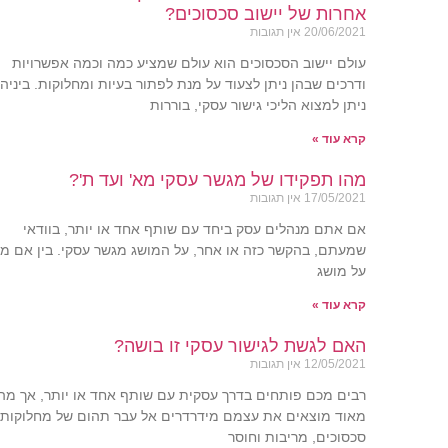
אחרות של יישוב סכסוכים?
20/06/2021
אין תגובות
עולם יישוב הסכסוכים הוא עולם שמציע כמה וכמה אפשרויות
ודרכים שבהן ניתן לצעוד על מנת לפתור בעיות ומחלוקות. ביניהן
ניתן למצוא הליכי גישור עסקי, בוררות
קרא עוד »
מהו תפקידו של מגשר עסקי מא' ועד ת'?
17/05/2021
אין תגובות
אם אתם מנהלים עסק ביחד עם שותף אחד או יותר, בוודאי
שמעתם, בהקשר כזה או אחר, על המושג מגשר עסקי. בין אם מד
על מושג
קרא עוד »
האם לגשת לגישור עסקי זו בושה?
12/05/2021
אין תגובות
רבים מכם פותחים בדרך עסקית עם שותף אחד או יותר, אך מה
מאוד מוצאים את עצמם מידרדרים אל עבר תהום של מחלוקות,
סכסוכים, מריבות וחוסר