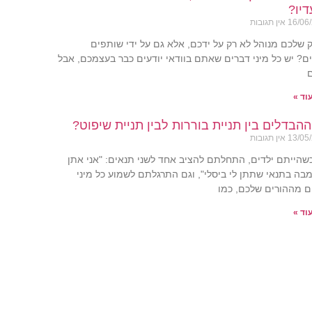
יו?
16/06
אין תגובות
שלכם מנוהל לא רק על ידכם, אלא גם על ידי שותפים
ם? יש כל מיני דברים שאתם בוודאי יודעים כבר בעצמכם, אבל
וד »
הבדלים בין תניית בוררות לבין תניית שיפוט?
13/05
אין תגובות
שהייתם ילדים, התחלתם להציב אחד לשני תנאים: "אני אתן
בה בתנאי שתתן לי ביסלי", וגם התרגלתם לשמוע כל מיני
ם מההורים שלכם, כמו
וד »