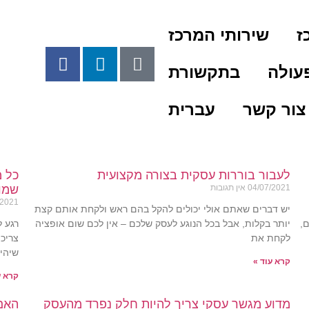
ז
שירותי המרכז
עולה
בתקשורת
צור קשר
עברית
לעבור בוררות עסקית בצורה מקצועית
כל מ
04/07/2021
אין תגובות
שמוס
/2021
יש דברים שאתם אולי יכולים להקל בהם ראש ולקחת אותם קצת
,
יותר בקלות, אבל בכל הנוגע לעסק שלכם – אין לכם שום אופציה
רגע 
לקחת את
צריכי
שיהיה
קרא עוד »
קרא ע
מדוע מגשר עסקי צריך להיות חלק נפרד מהעסק
האם 