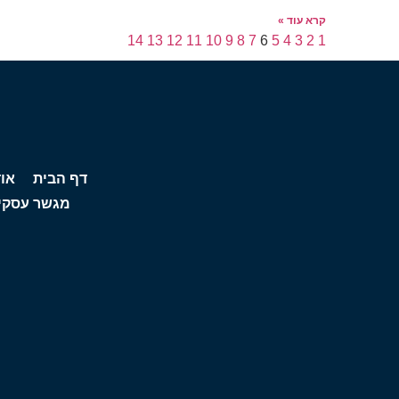
קרא עוד »
14
13
12
11
10
9
8
7
6
5
4
3
2
1
דף הבית
או
מגשר עסקי